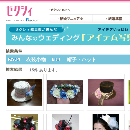
衣装小物
帽子・ハット
15件 あります。