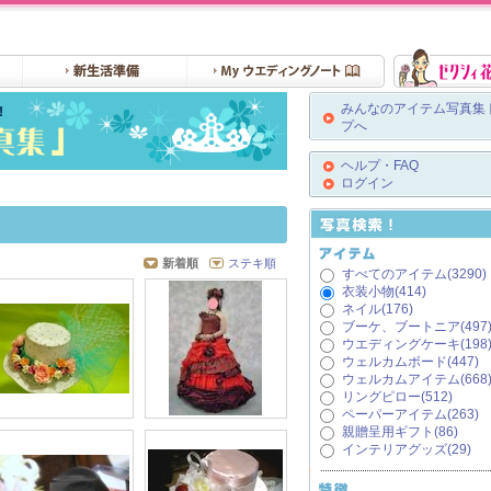
みんなのアイテム写真集
プへ
ヘルプ・FAQ
ログイン
新着順
ステキ順
すべてのアイテム(3290)
衣装小物(414)
ネイル(176)
ブーケ、ブートニア(497
ウエディングケーキ(198
ウェルカムボード(447)
ウェルカムアイテム(668
リングピロー(512)
ペーパーアイテム(263)
親贈呈用ギフト(86)
インテリアグッズ(29)