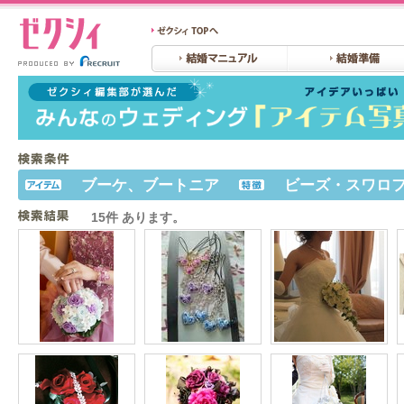
ブーケ、ブートニア
ビーズ・スワロ
15件 あります。