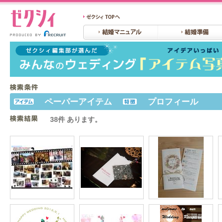
ペーパーアイテム
プロフィール
38件 あります。