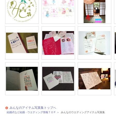
みんなのアイテム写真集トップへ
結婚式など結婚・ウエディング情報ＴＯＰ
＞
みんなのウエディングアイテム写真集