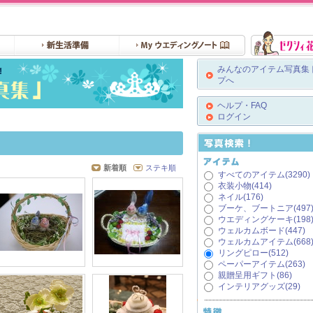
みんなのアイテム写真集
プへ
ヘルプ・FAQ
ログイン
新着順
ステキ順
すべてのアイテム(3290)
衣装小物(414)
ネイル(176)
ブーケ、ブートニア(497
ウエディングケーキ(198
ウェルカムボード(447)
ウェルカムアイテム(668
リングピロー(512)
ペーパーアイテム(263)
親贈呈用ギフト(86)
インテリアグッズ(29)