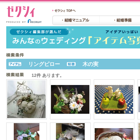
リングピロー
木の実
12件 あります。