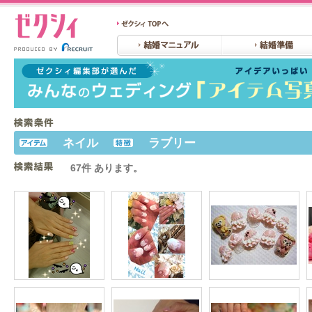
ネイル
ラブリー
67件 あります。