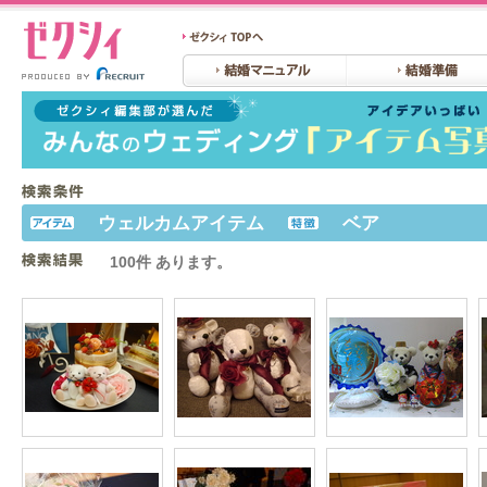
ウェルカムアイテム
ベア
100件 あります。