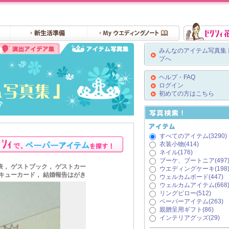
みんなのアイテム写真集
プへ
ヘルプ・FAQ
ログイン
初めての方はこちら
すべてのアイテム(3290)
衣装小物(414)
ネイル(176)
ブーケ、ブートニア(497
表， ゲストブック， ゲストカー
ウエディングケーキ(198
ンキューカード， 結婚報告はがき
ウェルカムボード(447)
ウェルカムアイテム(668
リングピロー(512)
ペーパーアイテム(263)
親贈呈用ギフト(86)
インテリアグッズ(29)