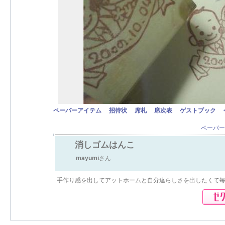
ペーパーアイテム
招待状
席札
席次表
ゲストブック
ペーパー
消しゴムはんこ
mayumi
さん
手作り感を出してアットホームと自分達らしさを出したくて毎日手作