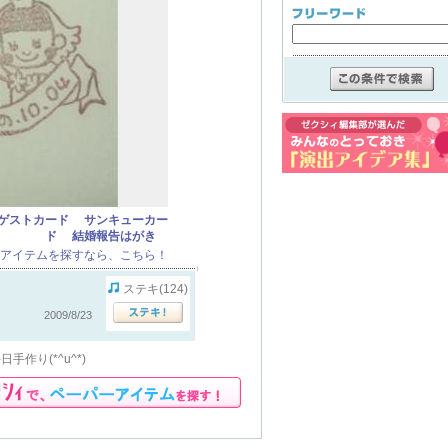
ゲストカード
サンキューカー
ド
結婚報告はがき
アイテムを探すなら、こちら！
ステキ(124)
2009/8/23
り(*^u^*)