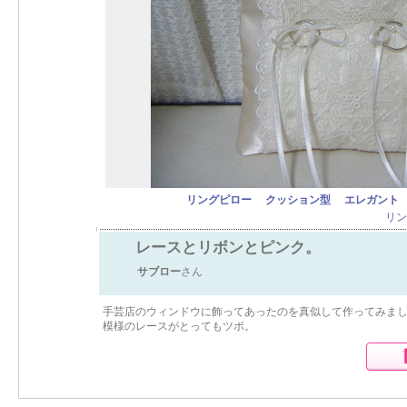
リングピロー
クッション型
エレガント
リン
レースとリボンとピンク。
サブロー
さん
手芸店のウィンドウに飾ってあったのを真似して作ってみまし
模様のレースがとってもツボ。