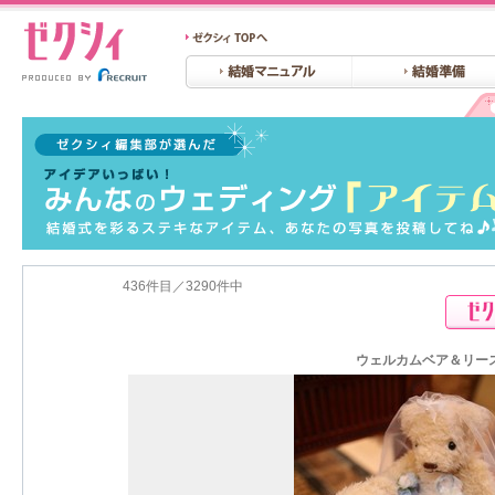
436件目／3290件中
ウェルカムベア＆リース