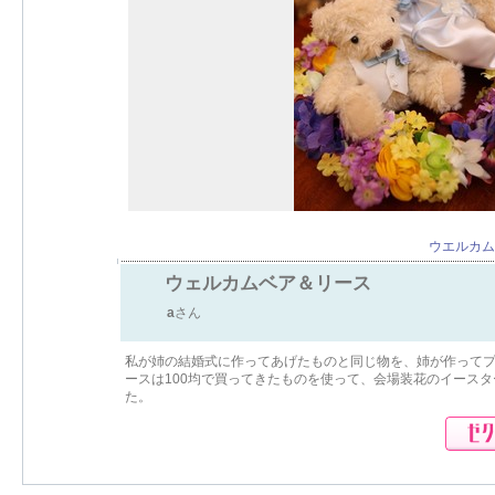
ウエルカム
ウェルカムベア＆リース
a
さん
私が姉の結婚式に作ってあげたものと同じ物を、姉が作ってプ
ースは100均で買ってきたものを使って、会場装花のイース
た。