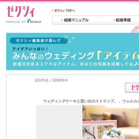
331件目／3290件中
ウェディングケーキと思い出のストラップ。， ウェルカム