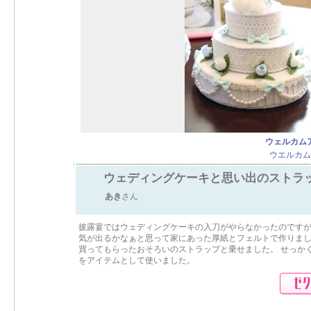
ウェルカム
ウエルカム
ウェディングケーキと思い出のストラ
あき
さん
披露宴ではウェディングケーキの入刀がやらなかったのです
気が出るかなぁと思って家にあった厚紙とフェルトで作りまし
買ってもらったおそろいのストラップと乗せました。 せっか
をアイテムとして使いました。