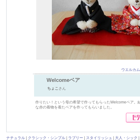
ウエルカム
Welcomeベア
ちょこ
さん
作りたい！という母の希望で作ってもらったWelcomeベア
な赤の着物を着たベアを作ってもらいました。
ナチュラル
|
クラシック・シンプル
|
ラブリー
|
スタイリッシュ
|
大人・シック