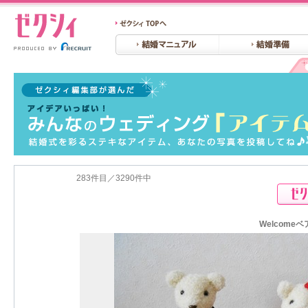
283件目／3290件中
Welcome